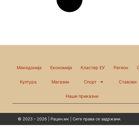
Македонија
Економија
Кластер ЕУ
Регион
Култура
Магазин
Спорт
Ставови
Наши приказни
© 2023 – 2026 | Рацин.мк | Сите права се задржани.