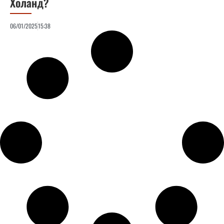
Холанд?
06/01/2025
15:38