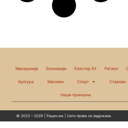
Македонија
Економија
Кластер ЕУ
Регион
Култура
Магазин
Спорт
Ставови
Наши приказни
© 2023 – 2026 | Рацин.мк | Сите права се задржани.