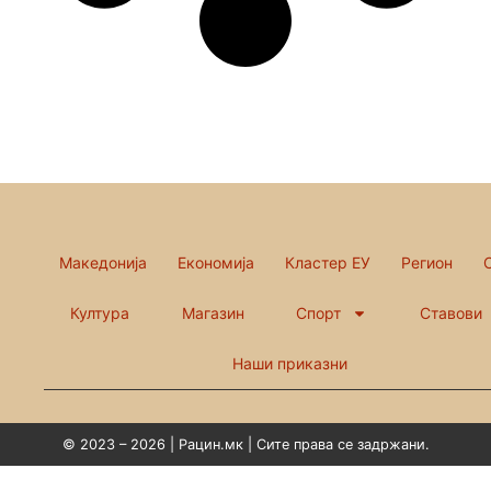
Македонија
Економија
Кластер ЕУ
Регион
Култура
Магазин
Спорт
Ставови
Наши приказни
© 2023 – 2026 | Рацин.мк | Сите права се задржани.