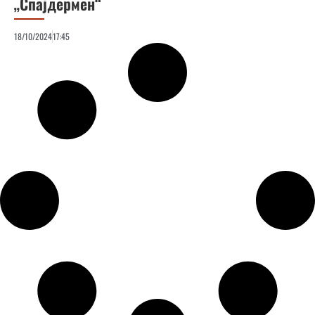
„Спајдермен“
18/10/2024
17:45