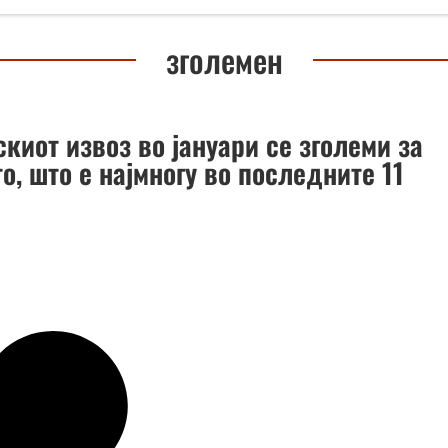
зголемен
киот извоз во јануари се зголеми за
то, што е најмногу во последните 11