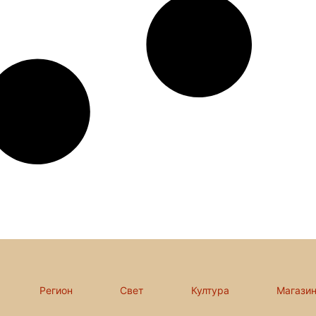
Регион
Свет
Култура
Магази