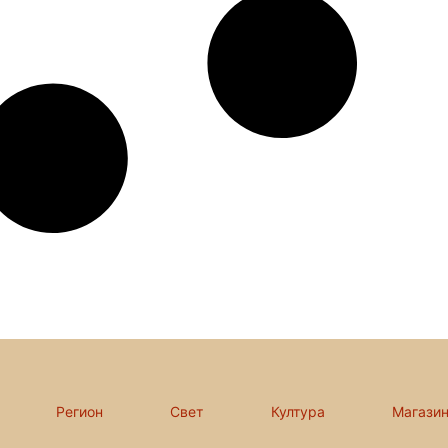
Регион
Свет
Култура
Магази