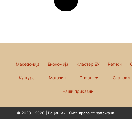
Македонија
Економија
Кластер ЕУ
Регион
Култура
Магазин
Спорт
Ставови
Наши приказни
© 2023 – 2026 | Рацин.мк | Сите права се задржани.