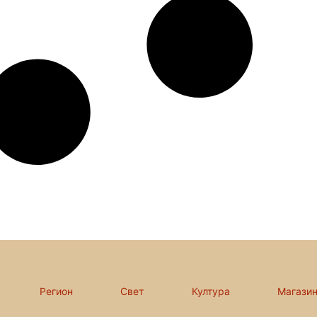
Регион
Свет
Култура
Магази