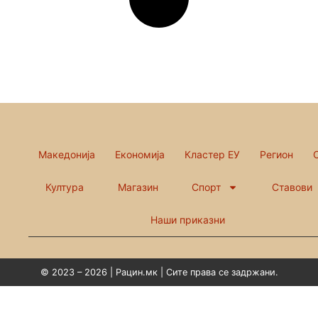
Македонија
Економија
Кластер ЕУ
Регион
Култура
Магазин
Спорт
Ставови
Наши приказни
© 2023 – 2026 | Рацин.мк | Сите права се задржани.