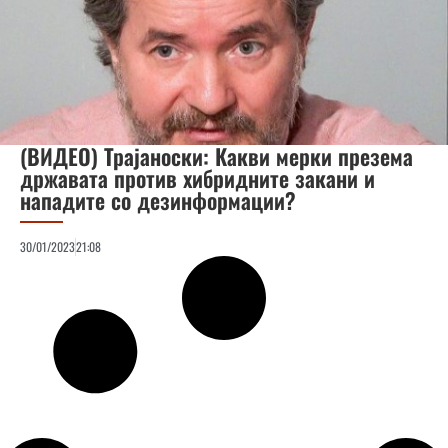
(ВИДЕО) Трајаноски: Какви мерки презема
државата против хибридните закани и
нападите со дезинформации?
30/01/2023
21:08