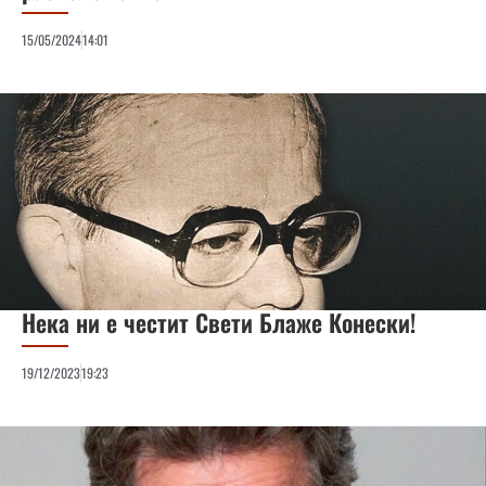
15/05/2024
14:01
Нека ни е честит Свети Блаже Конески!
19/12/2023
19:23