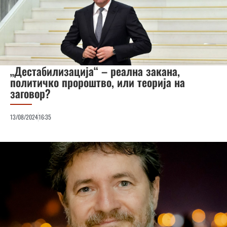
„Дестабилизација“ – реална закана,
политичко пророштво, или теорија на
заговор?
13/08/2024
16:35