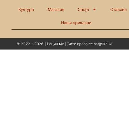
Култура
Магазин
Спорт
Ставови
Наши приказни
© 2023 – 2026 | Рацин.мк | Сите права се задржани.