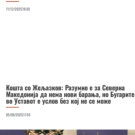
11/12/2025
18:30
Кошта со Жељазков: Разумно е за Северна
Македонија да нема нови барања, но Бугарите
во Уставот е услов без кој не се може
05/09/2025
17:55