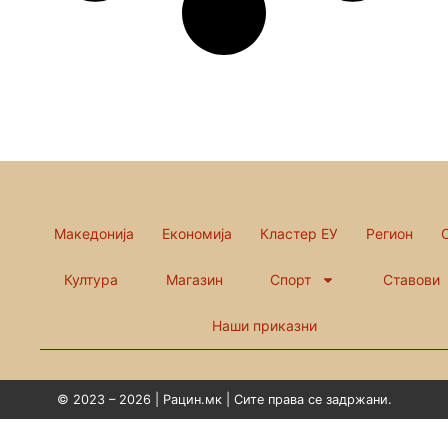
Македонија
Економија
Кластер ЕУ
Регион
Култура
Магазин
Спорт
Ставови
Наши приказни
© 2023 – 2026 | Рацин.мк | Сите права се задржани.