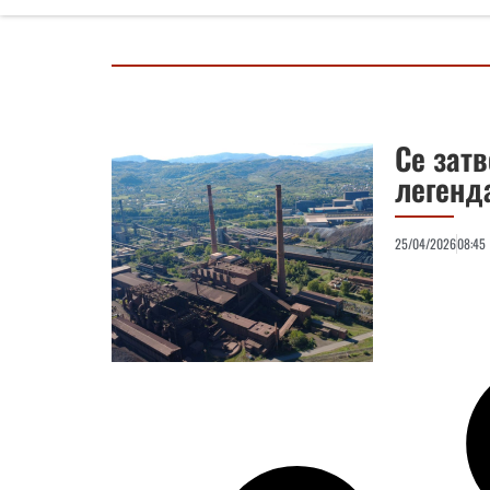
Се затв
легенд
25/04/2026
08:45