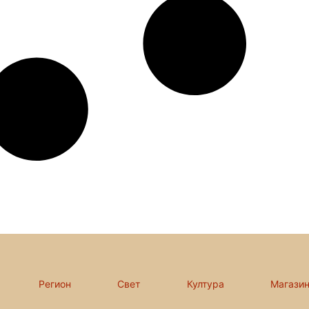
Регион
Свет
Култура
Магази