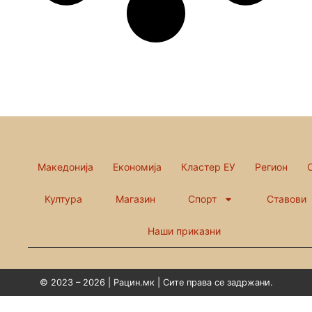
Македонија
Економија
Кластер ЕУ
Регион
Култура
Магазин
Спорт
Ставови
Наши приказни
© 2023 – 2026 | Рацин.мк | Сите права се задржани.