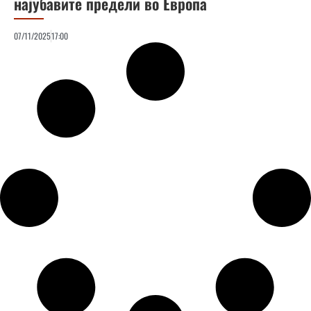
најубавите предели во Европа
07/11/2025
17:00