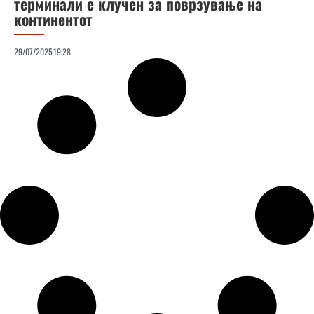
терминали е клучен за поврзување на
континентот
29/07/2025
19:28