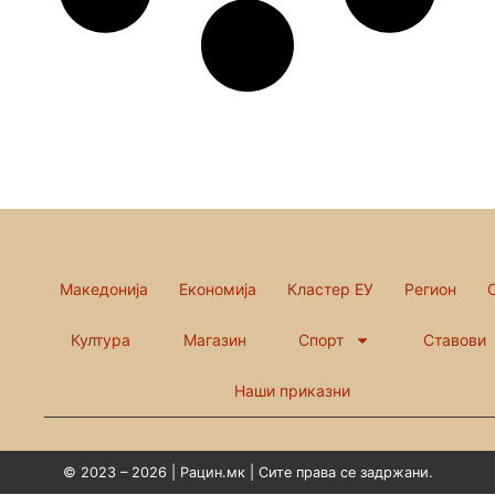
Македонија
Економија
Кластер ЕУ
Регион
Култура
Магазин
Спорт
Ставови
Наши приказни
© 2023 – 2026 | Рацин.мк | Сите права се задржани.