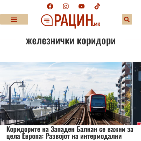
железнички коридори
Коридорите на Западен Балкан се важни за
цела Европа: Развојот на интермодални