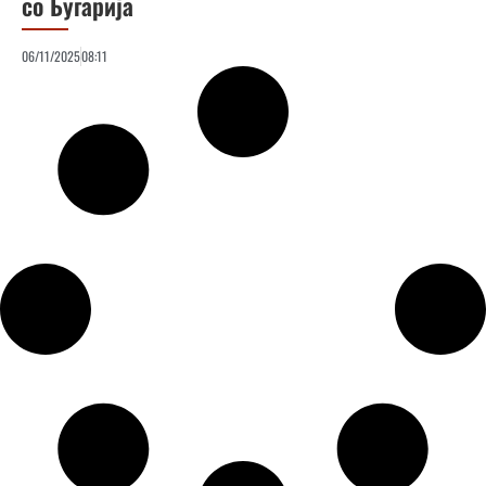
со Бугарија
06/11/2025
08:11