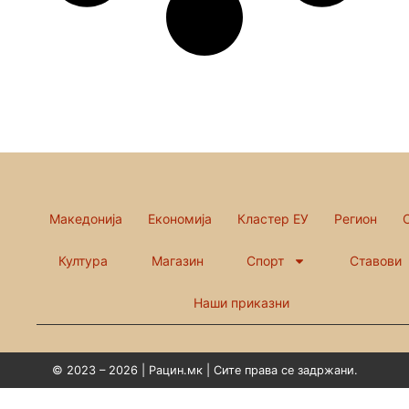
Македонија
Економија
Кластер ЕУ
Регион
Култура
Магазин
Спорт
Ставови
Наши приказни
© 2023 – 2026 | Рацин.мк | Сите права се задржани.