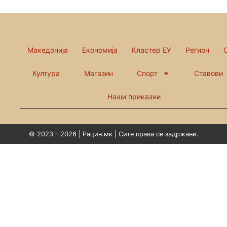
Македонија
Економија
Кластер ЕУ
Регион
Култура
Магазин
Спорт
Ставови
Наши приказни
© 2023 – 2026 | Рацин.мк | Сите права се задржани.