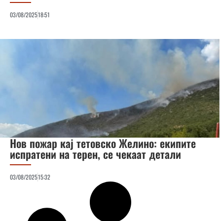
03/08/2025
18:51
Нов пожар кај тетовско Желино: екипите
испратени на терен, се чекаат детали
03/08/2025
15:32