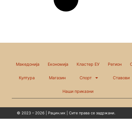
Македонија
Економија
Кластер ЕУ
Регион
Култура
Магазин
Спорт
Ставови
Наши приказни
© 2023 – 2026 | Рацин.мк | Сите права се задржани.