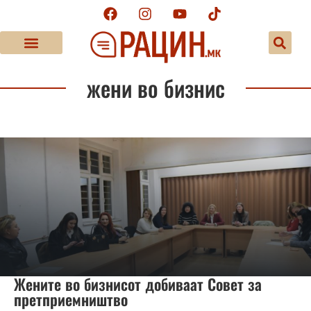
жени во бизнис
Жените во бизнисот добиваат Совет за
претприемништво