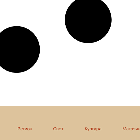
Регион
Свет
Култура
Магази