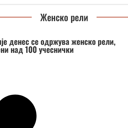
Женско рели
пје денес се одржува женско рели,
ени над 100 учеснички