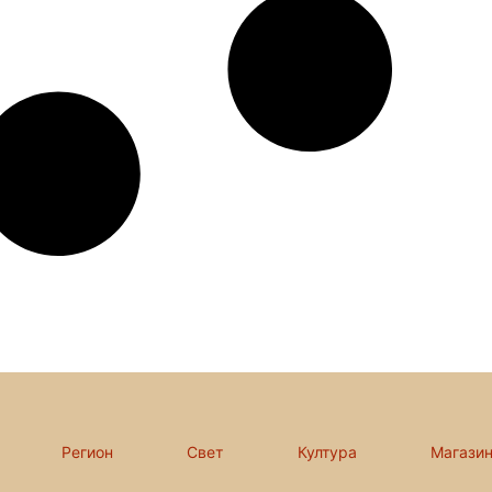
Регион
Свет
Култура
Магази