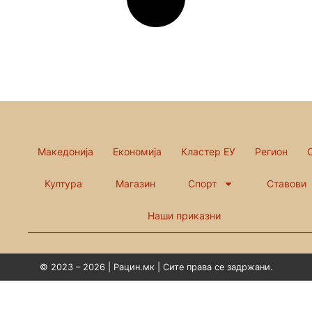
Македонија
Економија
Кластер ЕУ
Регион
Култура
Магазин
Спорт
Ставови
Наши приказни
© 2023 – 2026 | Рацин.мк | Сите права се задржани.