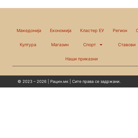
Македонија
Економија
Кластер ЕУ
Регион
Култура
Магазин
Спорт
Ставови
Наши приказни
© 2023 – 2026 | Рацин.мк | Сите права се задржани.