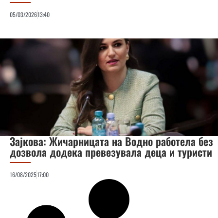
05/03/2026
13:40
Зајкова: Жичарницата на Водно работела без
дозвола додека превезувала деца и туристи
16/08/2025
17:00