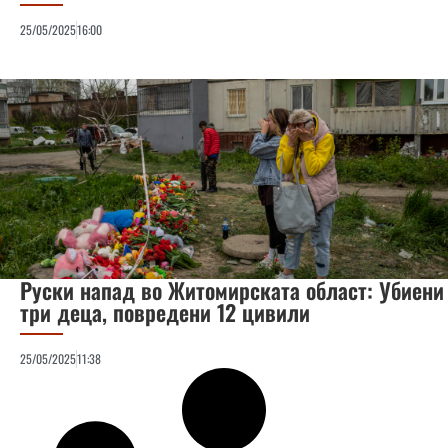
25/05/2025
16:00
Руски напад во Житомирската област: Убиени
три деца, повредени 12 цивили
25/05/2025
11:38