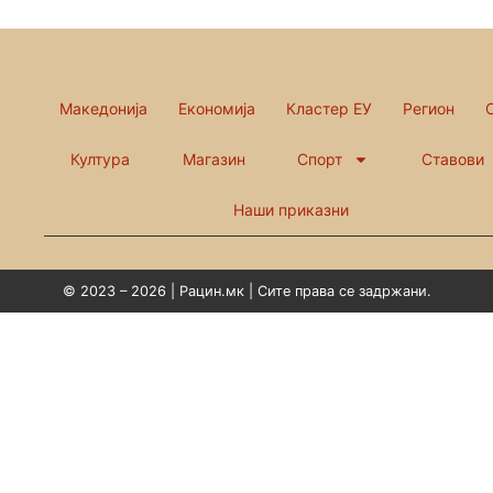
Македонија
Економија
Кластер ЕУ
Регион
Култура
Магазин
Спорт
Ставови
Наши приказни
© 2023 – 2026 | Рацин.мк | Сите права се задржани.