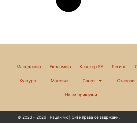
Македонија
Економија
Кластер ЕУ
Регион
Култура
Магазин
Спорт
Ставови
Наши приказни
© 2023 – 2026 | Рацин.мк | Сите права се задржани.