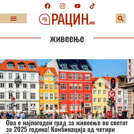
живеење
Ова е најпогоден град за живеење во светот
за 2025 година! Комбинација од четири