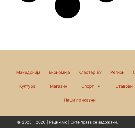
Македонија
Економија
Кластер ЕУ
Регион
Култура
Магазин
Спорт
Ставови
Наши приказни
© 2023 – 2026 | Рацин.мк | Сите права се задржани.