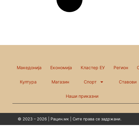
Македонија
Економија
Кластер ЕУ
Регион
Култура
Магазин
Спорт
Ставови
Наши приказни
© 2023 – 2026 | Рацин.мк | Сите права се задржани.