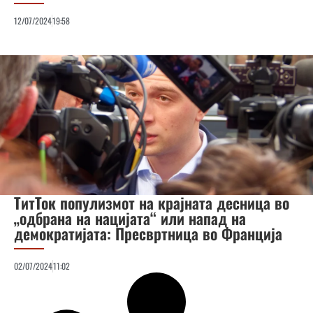
12/07/2024
19:58
ТитТок популизмот на крајната десница во
„одбрана на нацијата“ или напад на
демократијата: Пресвртница во Франција
02/07/2024
11:02