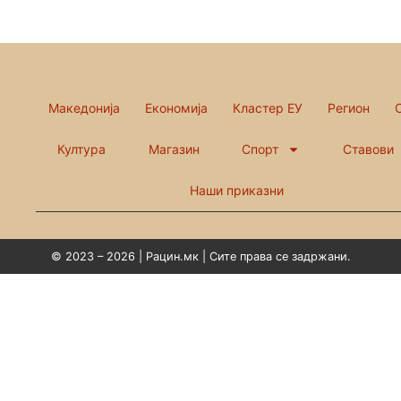
Македонија
Економија
Кластер ЕУ
Регион
Култура
Магазин
Спорт
Ставови
Наши приказни
© 2023 – 2026 | Рацин.мк | Сите права се задржани.