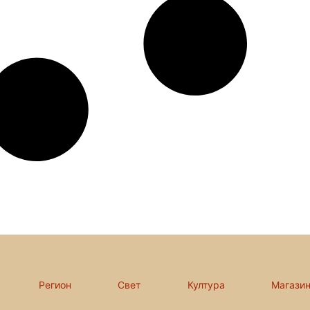
Регион
Свет
Култура
Магази