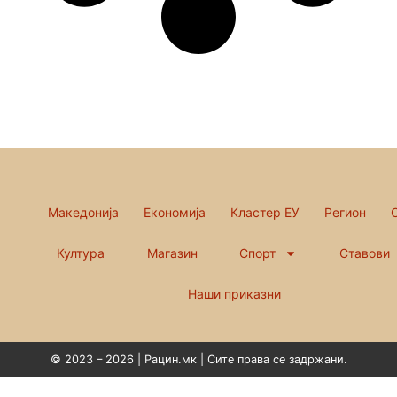
Македонија
Економија
Кластер ЕУ
Регион
Култура
Магазин
Спорт
Ставови
Наши приказни
© 2023 – 2026 | Рацин.мк | Сите права се задржани.