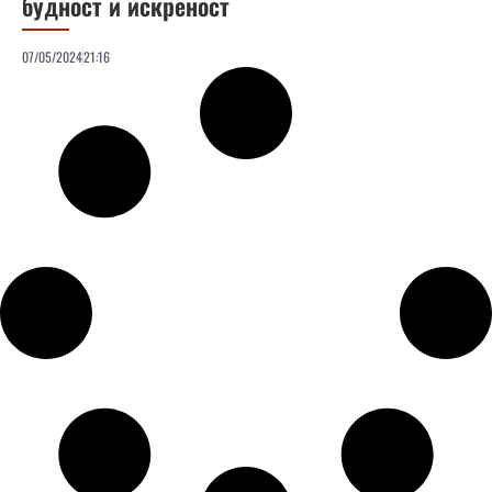
будност и искреност
07/05/2024
21:16