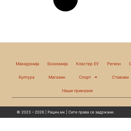
Македонија
Економија
Кластер ЕУ
Регион
Култура
Магазин
Спорт
Ставови
Наши приказни
© 2023 – 2026 | Рацин.мк | Сите права се задржани.