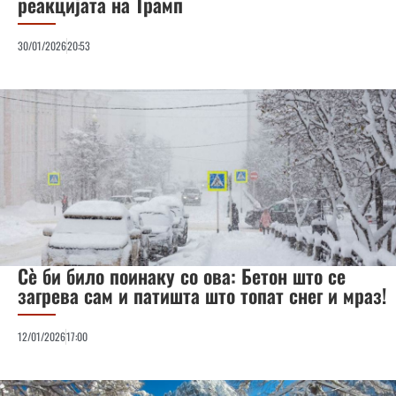
реакцијата на Трамп
30/01/2026
20:53
Сè би било поинаку со ова: Бетон што се
загрева сам и патишта што топат снег и мраз!
12/01/2026
17:00