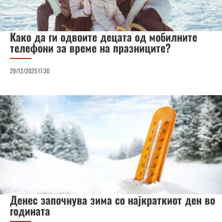
Како да ги одвоите децата од мобилните
телефони за време на празниците?
29/12/2025
17:30
Денес започнува зима со најкраткиот ден во
годината