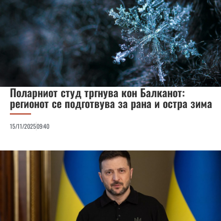
Поларниот студ тргнува кон Балканот:
регионот се подготвува за рана и остра зима
15/11/2025
09:40