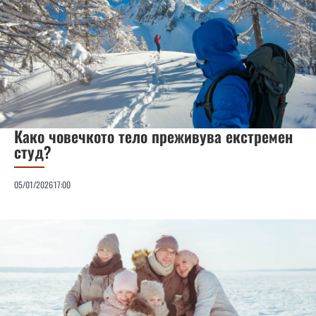
Како човечкото тело преживува екстремен
студ?
05/01/2026
17:00