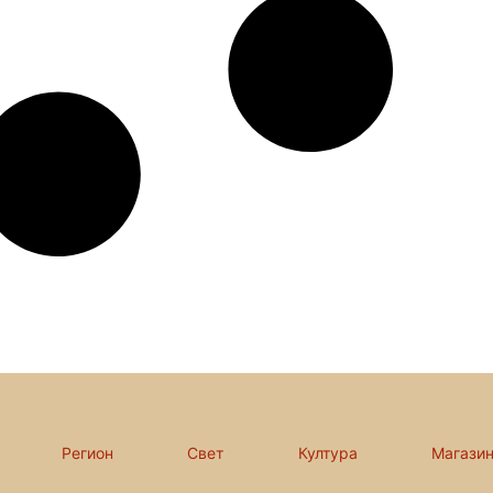
Регион
Свет
Култура
Магази