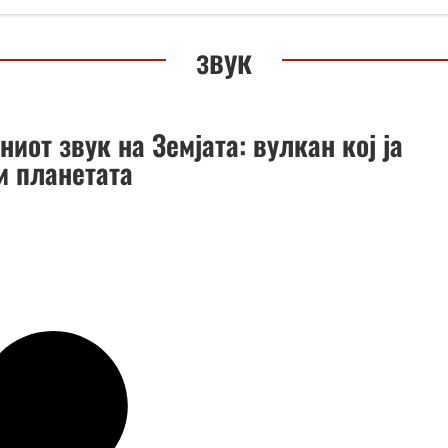
звук
ниот звук на Земјата: вулкан кој ја
и планетата