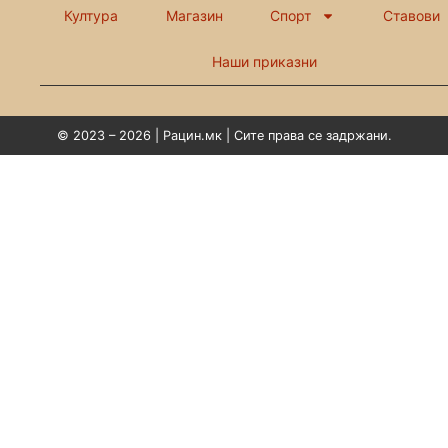
Култура
Магазин
Спорт
Ставови
Наши приказни
© 2023 – 2026 | Рацин.мк | Сите права се задржани.