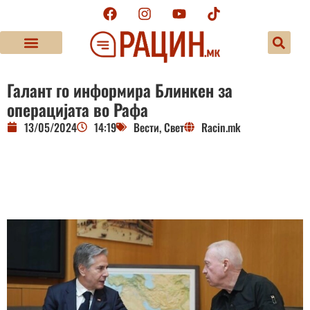
Галант го информира Блинкен за
операцијата во Рафа
13/05/2024
14:19
Вести
,
Свет
Racin.mk