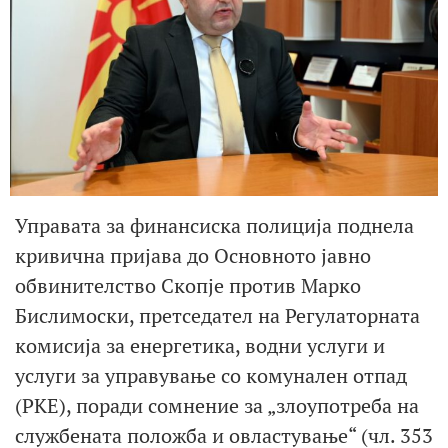
Управата за финансиска полиција поднела
кривична пријава до Основното јавно
обвинителство Скопје против Марко
Бислимоски, претседател на Регулаторната
комисија за енергетика, водни услуги и
услуги за управување со комунален отпад
(РКЕ), поради сомнение за „злоупотреба на
службената положба и овластување“ (чл. 353