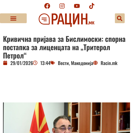
Кривична пријава за Бислимоски: спорна
постапка за лиценцата на „Тритерол
Петрол“
29/01/2026
13:44
Вести
,
Македонија
Racin.mk