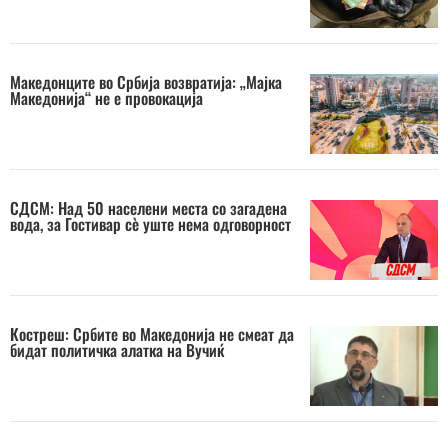
Македонците во Србија возвратија: „Мајка
Македонија“ не е провокација
СДСМ: Над 50 населени места со загадена
вода, за Гостивар сè уште нема одговорност
Костреш: Србите во Македонија не смеат да
бидат политичка алатка на Вучиќ