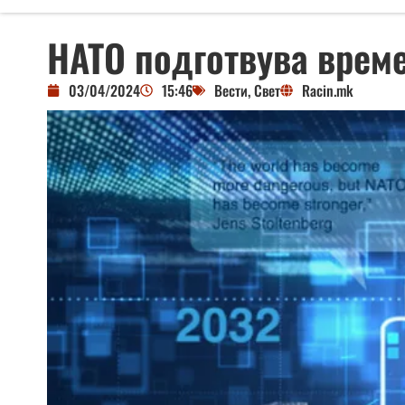
НАТО подготвува време
03/04/2024
15:46
Вести
,
Свет
Racin.mk