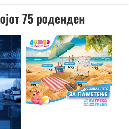
ојот 75 роденден