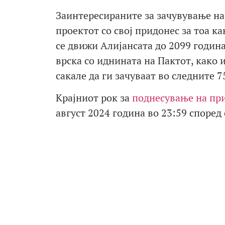
Заинтересираните за зачувување на
проектот со свој придонес за тоа к
се движи Алијансата до 2099 годин
врска со иднината на Пактот, како
сакале да ги зачуваат во следните 7
Крајниот рок за
поднесување на пр
август 2024 година во 23:59 според