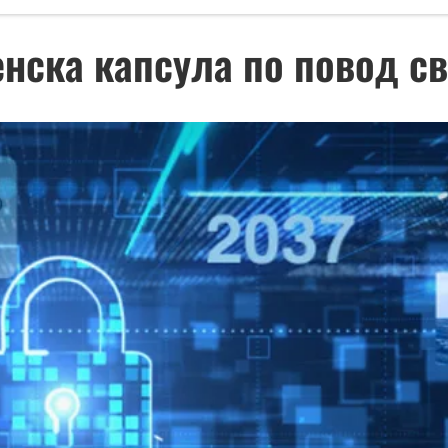
нска капсула по повод св