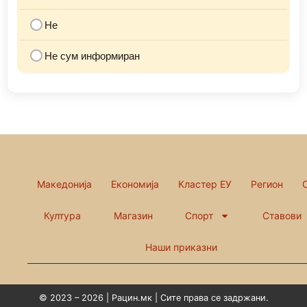
Не
Не сум информиран
Македонија
Економија
Кластер ЕУ
Регион
Култура
Магазин
Спорт
Ставови
Наши приказни
© 2023 – 2026 | Рацин.мк | Сите права се задржани.