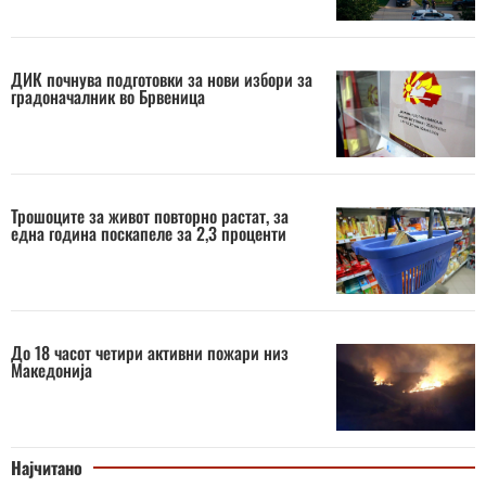
ДИК почнува подготовки за нови избори за
градоначалник во Брвеница
Трошоците за живот повторно растат, за
една година поскапеле за 2,3 проценти
До 18 часот четири активни пожари низ
Македонија
Најчитано