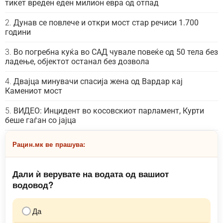
тикет вреден еден милион евра од отпад
Дунав се повлече и откри мост стар речиси 1.700
години
Во погребна куќа во САД чувале повеќе од 50 тела без
ладење, објектот останал без дозвола
Двајца минувачи спасија жена од Вардар кај
Камениот мост
ВИДЕО: Инцидент во косовскиот парламент, Курти
беше гаѓан со јајца
Рацин.мк ве прашува:
Дали ѝ верувате на водата од вашиот
водовод?
Да