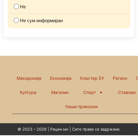
Не
Не сум информиран
Македонија
Економија
Кластер ЕУ
Регион
Култура
Магазин
Спорт
Ставови
Наши приказни
© 2023 – 2026 | Рацин.мк | Сите права се задржани.