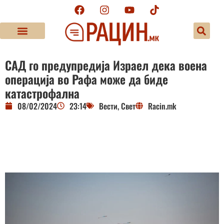
САД го предупредија Израел дека воена
операција во Рафа може да биде
катастрофална
08/02/2024
23:14
Вести
,
Свет
Racin.mk