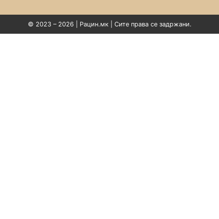
© 2023 – 2026 | Рацин.мк | Сите права се задржани.