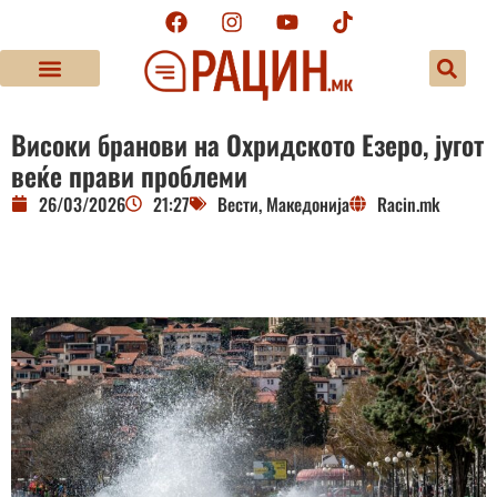
Високи бранови на Охридското Езеро, југот
веќе прави проблеми
26/03/2026
21:27
Вести
,
Македонија
Racin.mk