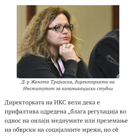
Д-р Жанета Трајкоска, директорката на
Институтот за комуникациски студии
Директорката на ИКС вели дека е
прифалтива одредена „блага регулација во
однос на онлајн медиумите или преземање
на обврски на социјалните мрежи, но сѐ