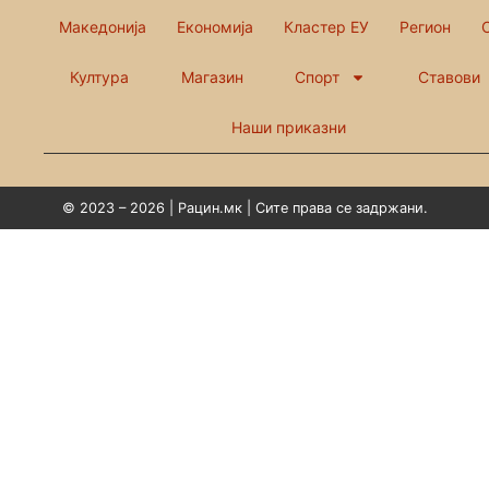
Македонија
Економија
Кластер ЕУ
Регион
Култура
Магазин
Спорт
Ставови
Наши приказни
© 2023 – 2026 | Рацин.мк | Сите права се задржани.