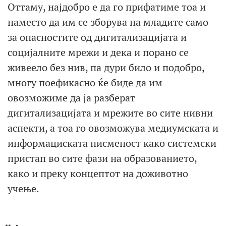
Оттаму, најдобро е да го прифатиме тоа и
наместо да им се зборува на младите само
за опасностите од дигитализацијата и
социјалните мрежи и дека и порано се
живеело без нив, па дури било и подобро,
многу поефикасно ќе биде да им
овозможиме да ја разберат
дигитализацијата и мрежите во сите нивни
аспекти, а тоа го овозможува медиумската и
информациската писменост како системски
пристап во сите фази на образованието,
како и преку концептот на доживотно
учење.