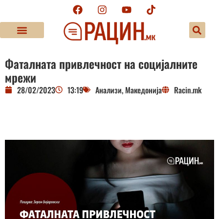
Фаталната привлечност на социјалните
мрежи
28/02/2023
13:19
Анализи
,
Македонија
Racin.mk