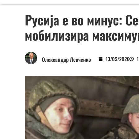
Русија е во минус: С
мобилизира максиму
13/05/2026
Олександар Левченко