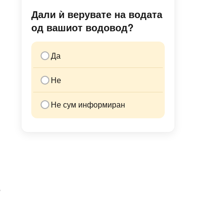
Дали ѝ верувате на водата
од вашиот водовод?
Да
Не
Не сум информиран
,