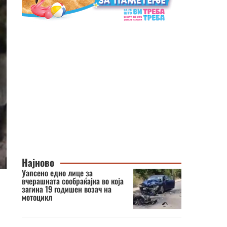
Најново
Уапсено едно лице за
вчерашната сообраќајка во која
загина 19 годишен возач на
мотоцикл