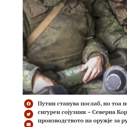
Путин станува послаб, но тоа н
сигурен сојузник – Северна Кор
производството на оружје за р