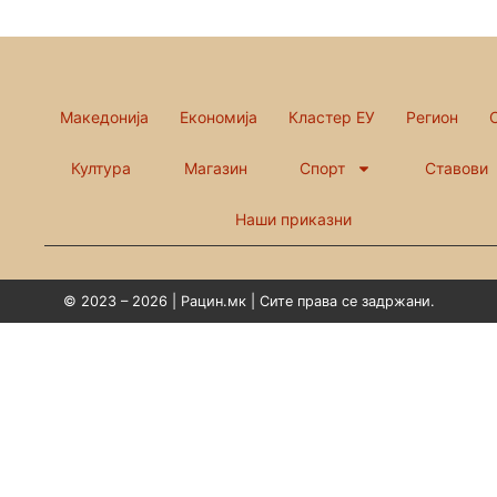
Македонија
Економија
Кластер ЕУ
Регион
Култура
Магазин
Спорт
Ставови
Наши приказни
© 2023 – 2026 | Рацин.мк | Сите права се задржани.