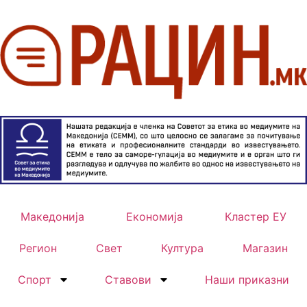
Македонија
Економија
Кластер ЕУ
Регион
Свет
Култура
Магазин
Спорт
Ставови
Наши приказни