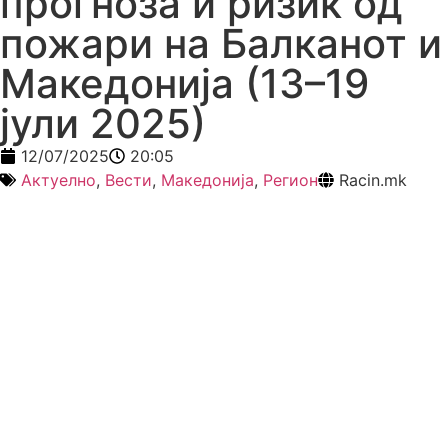
прогноза и ризик од
пожари на Балканот и
Македонија (13–19
јули 2025)
12/07/2025
20:05
Актуелно
,
Вести
,
Македонија
,
Регион
Racin.mk