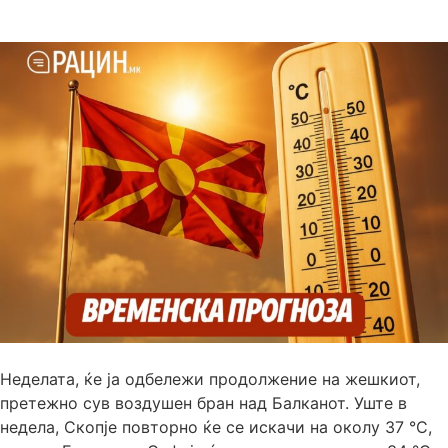
Неделата, ќе ја одбележи продолжение на жешкиот,
претежно сув воздушен бран над Балканот. Уште в
недела, Скопје повторно ќе се искачи на околу 37 °C,