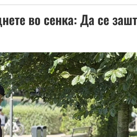
днете во сенка: Да се заш