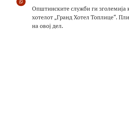
Општинските служби ги зголемија к
хотелот „Гранд Хотел Топлице“. Пли
на овој дел.