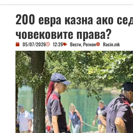
200 евра казна ако се
човековите права?
05/07/2026
12:26
Вести
,
Регион
Racin.mk