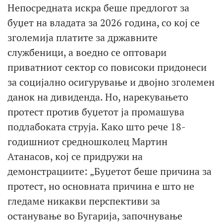
Непосредната искра беше предлогот за
буџет на владата за 2026 година, со кој се
зголемија платите за државните
службеници, а воедно се оптовари
приватниот сектор со повисоки придонеси
за социјално осигурување и двојно зголемен
данок на дивиденда. Но, нарекувањето
протест против буџетот ја промашува
подлабоката струја. Како што рече 18-
годишниот средношколец Мартин
Атанасов, кој се придружи на
демонстрациите: „Буџетот беше причина за
протест, но основната причина е што не
гледаме никакви перспективи за
останување во Бугарија, започнување