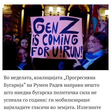
Во неделата, коалицијата „Прогресивна
Бугарија“ на Румен Радев направи нешто
што ниедна бугарска политичка сила не
успеала со години: ги мобилизираше
најмладите гласачи во земјата. Излезните