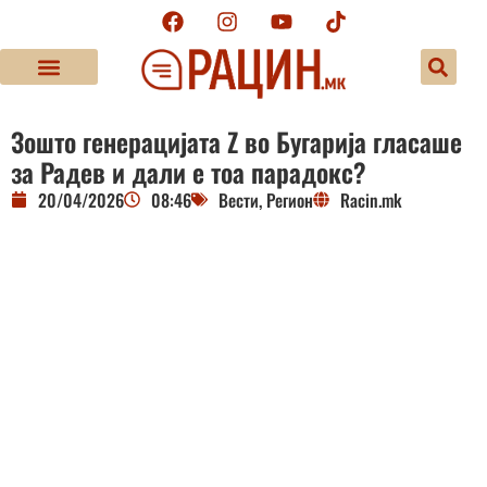
Зошто генерацијата Z во Бугарија гласаше
за Радев и дали е тоа парадокс?
20/04/2026
08:46
Вести
,
Регион
Racin.mk