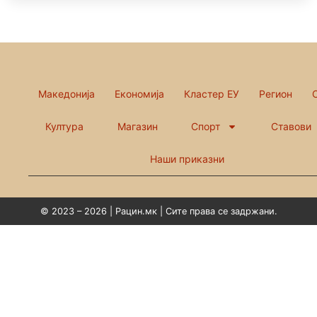
Македонија
Економија
Кластер ЕУ
Регион
Култура
Магазин
Спорт
Ставови
Наши приказни
© 2023 – 2026 | Рацин.мк | Сите права се задржани.