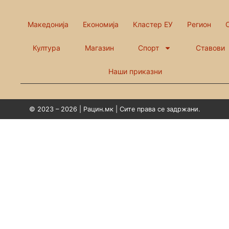
Македонија
Економија
Кластер ЕУ
Регион
Култура
Магазин
Спорт
Ставови
Наши приказни
© 2023 – 2026 | Рацин.мк | Сите права се задржани.