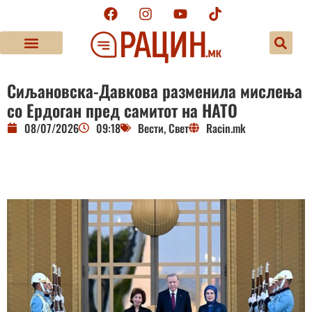
Сиљановска-Давкова разменила мислења
со Ердоган пред самитот на НАТО
08/07/2026
09:18
Вести
,
Свет
Racin.mk