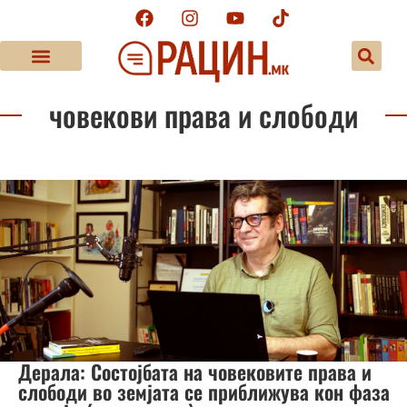
човекови права и слободи
Дерала: Состојбата на човековите права и
слободи во земјата се приближува кон фаза