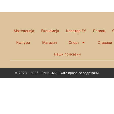
Македонија
Економија
Кластер ЕУ
Регион
Култура
Магазин
Спорт
Ставови
Наши приказни
© 2023 – 2026 | Рацин.мк | Сите права се задржани.