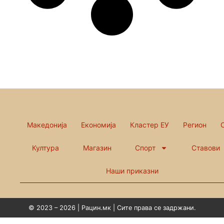
Македонија
Економија
Кластер ЕУ
Регион
Култура
Магазин
Спорт
Ставови
Наши приказни
© 2023 – 2026 | Рацин.мк | Сите права се задржани.