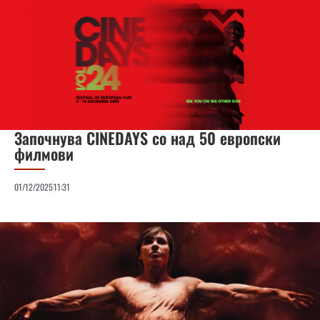
Започнува CINEDAYS со над 50 европски
филмови
01/12/2025
11:31