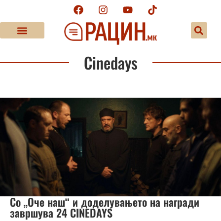
Cinedays
Со „Оче наш“ и доделувањето на награди
завршува 24 CINEDAYS