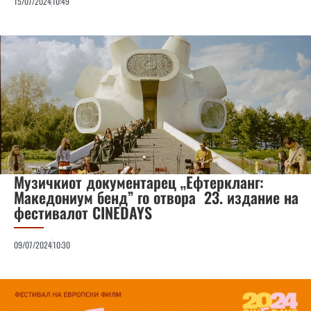
15/07/2024
10:49
Музичкиот документарец „Ефтеркланг:
Македониум бенд” го отвора 23. издание на
фестивалот CINEDAYS
09/07/2024
10:30