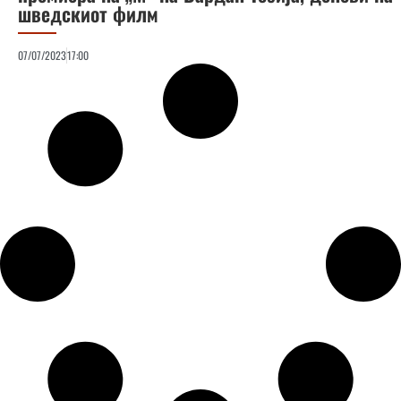
шведскиот филм
07/07/2023
17:00