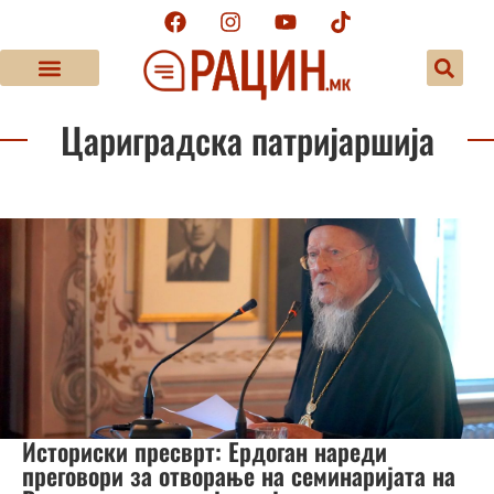
Цариградска патријаршија
Историски пресврт: Ердоган нареди
преговори за отворање на семинаријата на