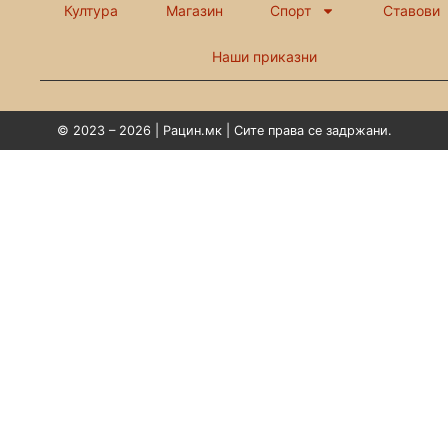
Култура
Магазин
Спорт
Ставови
Наши приказни
© 2023 – 2026 | Рацин.мк | Сите права се задржани.