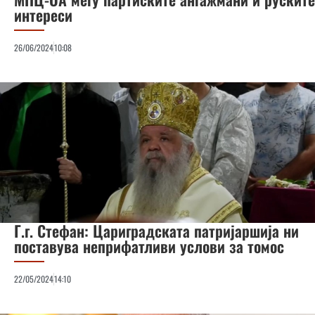
интереси
26/06/2024
10:08
Г.г. Стефан: Цариградската патријаршија ни
поставува неприфатливи услови за томос
22/05/2024
14:10