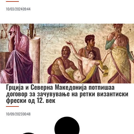
10/03/2024
09:44
Грција и Северна Македонија потпишаа
договор за зачувување на ретки византиски
фрески од 12. век
10/09/2023
00:48