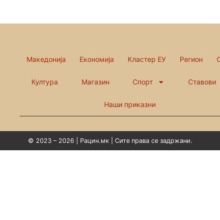
Македонија
Економија
Кластер ЕУ
Регион
Култура
Магазин
Спорт
Ставови
Наши приказни
© 2023 – 2026 | Рацин.мк | Сите права се задржани.