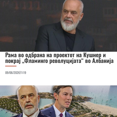
Рама во одбрана на проектот на Кушнер и
покрај „Фламинго револуцијата“ во Албанија
09/06/2026
11:19