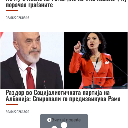
порачаа граѓаните
02/06/2026
06:16
Раздор во Социјалистичката партија на
Албанија: Спиропали го предизвикува Рама
30/04/2026
13:20
Вчитај повеќе