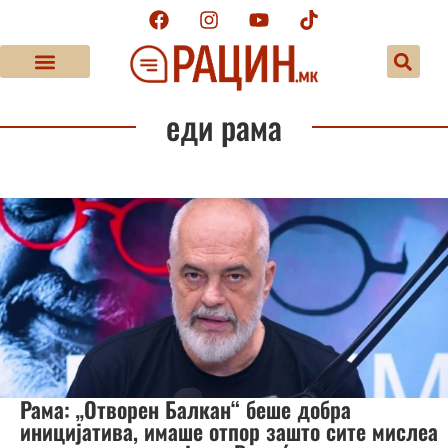
еди рама
Рама: „Отворен Балкан“ беше добра
иницијатива, имаше отпор зашто сите мислеа