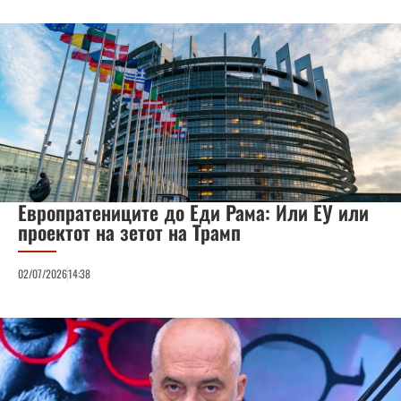
Европратениците до Еди Рама: Или ЕУ или
проектот на зетот на Трамп
02/07/2026
14:38