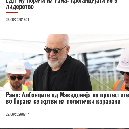
лидерство
25/06/2026
13:21
Рама: Албанците од Македонија на протестите
во Тирана се жртви на политички каравани
22/06/2026
08:14